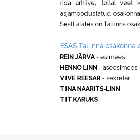
rida arhiive, tollal veel
äsjamoodustatud osakonn
Sealt alates on Tallinna os
ESAS Tallinna osakonna 
REIN JÄRVA
- esimees
HENNO LINN
- aseesimees
VIIVE REESAR
- sekretär
TIINA NAARITS-LINN
TIIT KARUKS