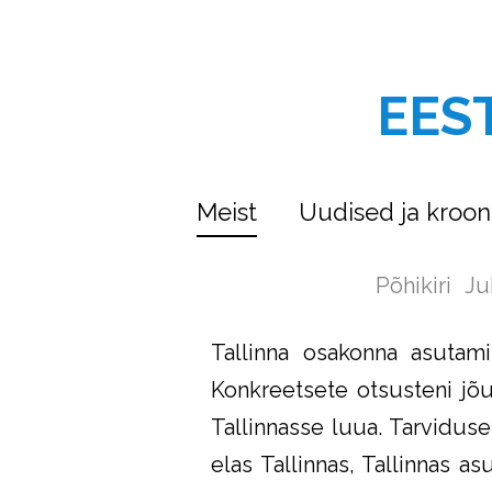
EES
Meist
Uudised ja kroon
Põhikiri
Ju
Tallinna osakonna asutami
Konkreetsete otsusteni jõu
Tallinnasse luua. Tarviduse
elas Tallinnas, Tallinnas 