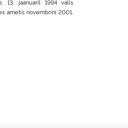
. 13. jaanuaril 1994 valis
lles ametis novembrini 2001.