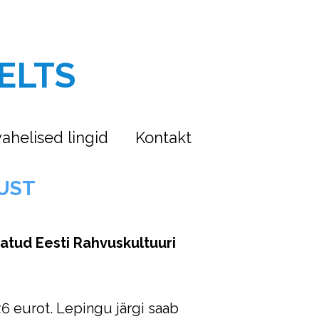
ELTS
ahelised lingid
Kontakt
UST
atud Eesti Rahvuskultuuri
26 eurot. Lepingu järgi saab