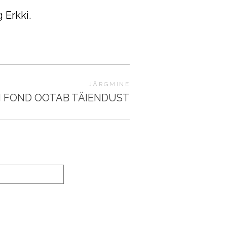
 Erkki.
JÄRGMINE
I FOND OOTAB TÄIENDUST