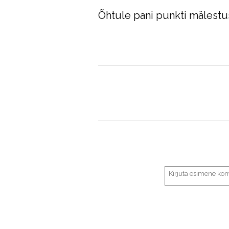
Õhtule pani punkti mälestus