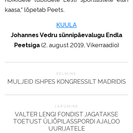
kaasa,“ lõpetab Peets.
KUULA
Johannes Vedru sünnipäevalugu Endla
Peetsiga
(2. august 2019, Vikerraadio)
EELMINE
MULJEID ISHPES KONGRESSILT MADRIDIS
JÄRGMINE
VALTER LENGI FONDIST JAGATAKSE
TOETUST ÜLIÕPILASSPORDI AJALOO
UURIJATELE