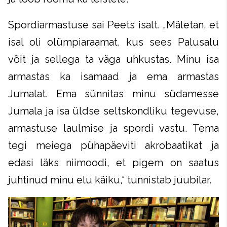
Spordiarmastuse sai Peets isalt. „Mäletan, et
isal oli olümpiaraamat, kus sees Palusalu
võit ja sellega ta väga uhkustas. Minu isa
armastas ka isamaad ja ema armastas
Jumalat. Ema sünnitas minu südamesse
Jumala ja isa üldse seltskondliku tegevuse,
armastuse laulmise ja spordi vastu. Tema
tegi meiega pühapäeviti akrobaatikat ja
edasi läks niimoodi, et pigem on saatus
juhtinud minu elu käiku,“ tunnistab juubilar.