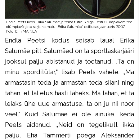
Endla Peetsi kodus seisab laual Erika
Salumäe pilt. Salumäed on ta sportlaskarjääri
jooksul palju abistanud ja toetanud. „Ta on
minu sporditütar,“ lisab Peets vahele. „Ma
armastasin teda ja armastan teda siiani ning
tahan, et tal elus hästi läheks. Ma tahan, et ta
leiaks ühe uue armastuse, ta on ju nii noor
veel.“ Kuid Salumäe ei ole ainuke, keda
Peets aidanud. „Neid on tegelikult ikka
palju. Eha Tammerti poega Aleksander